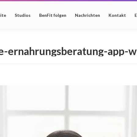
ite
Studios
BenFit folgen
Nachrichten
Kontakt
E
re-ernahrungsberatung-app-