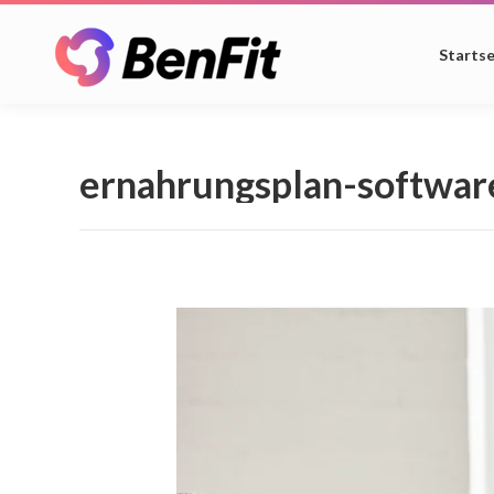
Startse
ernahrungsplan-softwa