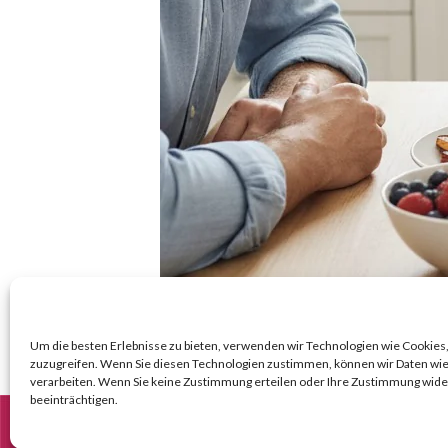
Um die besten Erlebnisse zu bieten, verwenden wir Technologien wie Cookies,
zuzugreifen. Wenn Sie diesen Technologien zustimmen, können wir Daten wie 
verarbeiten. Wenn Sie keine Zustimmung erteilen oder Ihre Zustimmung wide
beeinträchtigen.
© Copyright BenFit |
Site by LL