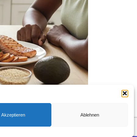
Akzeptieren
Ablehnen
en
Datenschutzbestimmungen
Impressum
Kontakt