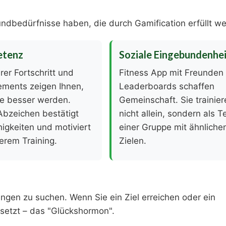
ndbedürfnisse haben, die durch Gamification erfüllt w
tenz
Soziale Eingebundenhe
rer Fortschritt und
Fitness App mit Freunden
ements zeigen Ihnen,
Leaderboards schaffen
ie besser werden.
Gemeinschaft. Sie trainie
Abzeichen bestätigt
nicht allein, sondern als Te
higkeiten und motiviert
einer Gruppe mit ähnliche
erem Training.
Zielen.
ngen zu suchen. Wenn Sie ein Ziel erreichen oder ein
esetzt – das "Glückshormon".