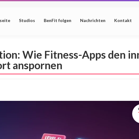
seite
Studios
BenFit folgen
Nachrichten
Kontakt
tion: Wie Fitness-Apps den 
rt anspornen