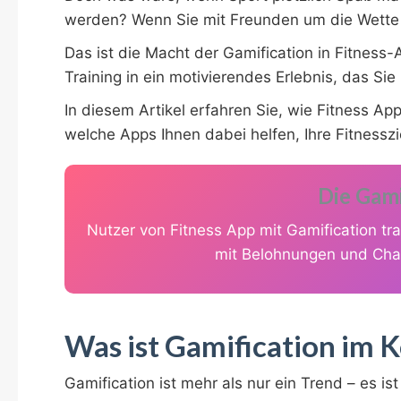
werden? Wenn Sie mit Freunden um die Wette 
Das ist die Macht der Gamification in Fitnes
Training in ein motivierendes Erlebnis, das Sie l
In diesem Artikel erfahren Sie, wie Fitness App
welche Apps Ihnen dabei helfen, Ihre Fitnesszi
Die Gami
Nutzer von Fitness App mit Gamification tr
mit Belohnungen und Cha
Was ist Gamification im 
Gamification ist mehr als nur ein Trend – es 