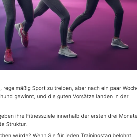
 regelmäßig Sport zu treiben, aber nach ein paar Woch
ehund gewinnt, und die guten Vorsätze landen in der
eben ihre Fitnessziele innerhalb der ersten drei Monate
e Struktur.
chen würde? Wenn Sie für jeden Trainingstag belohnt