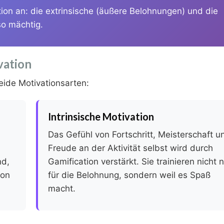
tion an: die extrinsische (äußere Belohnungen) und die
so mächtig.
vation
eide Motivationsarten:
Intrinsische Motivation
Das Gefühl von Fortschritt, Meisterschaft u
Freude an der Aktivität selbst wird durch
nd,
Gamification verstärkt. Sie trainieren nicht 
ion
für die Belohnung, sondern weil es Spaß
macht.