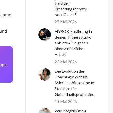
bald den
Ernährungsberater
oder Coach?
ühsame
27 Mai 2026
 und
HYROX-Ernährung in
deinem Fitnessstudio
anbieten? So geht’s
ohne zusätzliche
Arbeit
22 Mai 2026
Apps
Die Evolution des
Coachings: Warum
Micro Habits der neue
Standard für
Gesundheitsprofis sind
19 Mai 2026
Wie integrierst du