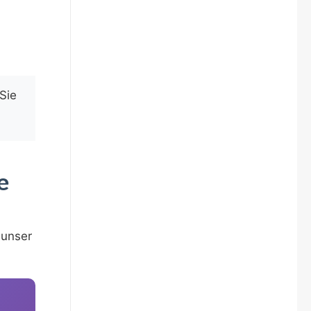
Sie
e
 unser