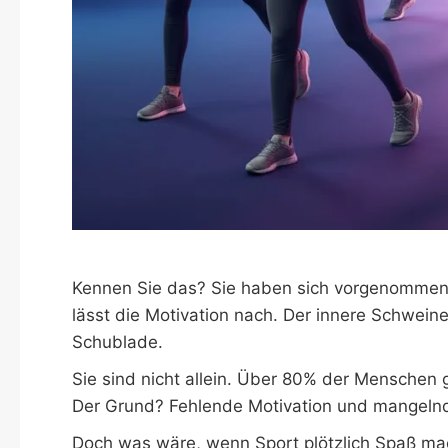
Kennen Sie das? Sie haben sich vorgenommen,
lässt die Motivation nach. Der innere Schwein
Schublade.
Sie sind nicht allein. Über 80% der Menschen g
Der Grund? Fehlende Motivation und mangelnd
Doch was wäre, wenn Sport plötzlich Spaß ma