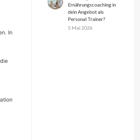
Ernährungscoaching in
dein Angebot als
Personal Trainer?
5 Mai 2026
n. In
 die
ation