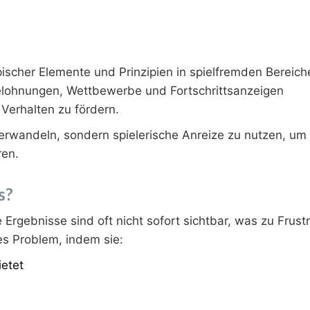
scher Elemente und Prinzipien in spielfremden Bereiche
lohnungen, Wettbewerbe und Fortschrittsanzeigen
erhalten zu fördern.
 verwandeln, sondern spielerische Anreize zu nutzen, um
ren.
s?
Ergebnisse sind oft nicht sofort sichtbar, was zu Frustr
es Problem, indem sie:
etet