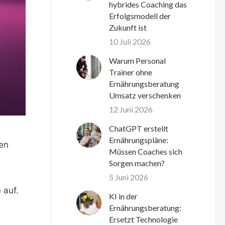
hybrides Coaching das
Erfolgsmodell der
Zukunft ist
10 Juli 2026
Warum Personal
Trainer ohne
Ernährungsberatung
Umsatz verschenken
12 Juni 2026
ChatGPT erstellt
Ernährungspläne:
en
Müssen Coaches sich
Sorgen machen?
5 Juni 2026
 auf.
KI in der
Ernährungsberatung:
Ersetzt Technologie