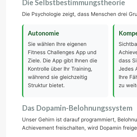
Die Selbstbestimmungstheorie
Die Psychologie zeigt, dass Menschen drei Gru
Autonomie
Kompe
Sie wählen Ihre eigenen
Sichtba
Fitness Challenges App und
Achiev
Ziele. Die App gibt Ihnen die
dass S
Kontrolle über Ihr Training,
Jedes 
während sie gleichzeitig
Ihre Fä
Struktur bietet.
zu weit
Das Dopamin-Belohnungssystem
Unser Gehirn ist darauf programmiert, Belohnu
Achievement freischalten, wird Dopamin freig