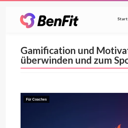
Start
Gamification und Motiva
überwinden und zum Spo
Für Coaches