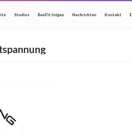
ite
Studios
BenFit folgen
Nachrichten
Kontakt
E
tspannung