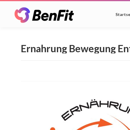
Startse
Ernahrung Bewegung En