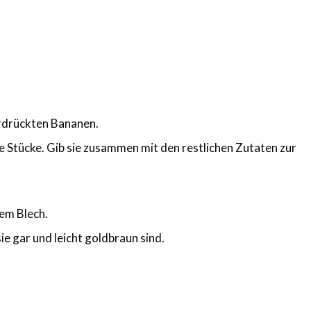
rdrückten Bananen.
ne Stücke. Gib sie zusammen mit den restlichen Zutaten zur
dem Blech.
e gar und leicht goldbraun sind.