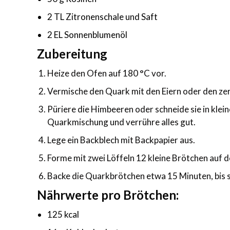
2 TL Zitronenschale und Saft
2 EL Sonnenblumenöl
Zubereitung
Heize den Ofen auf 180 °C vor.
Vermische den Quark mit den Eiern oder den ze
Püriere die Himbeeren oder schneide sie in klei
Quarkmischung und verrühre alles gut.
Lege ein Backblech mit Backpapier aus.
Forme mit zwei Löffeln 12 kleine Brötchen auf 
Backe die Quarkbrötchen etwa 15 Minuten, bis si
Nährwerte pro Brötchen:
125 kcal