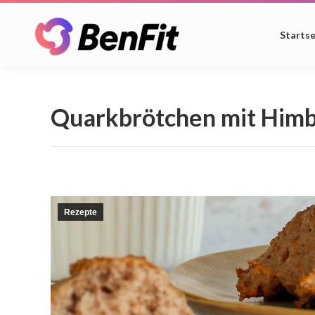
Startse
Quarkbrötchen mit Him
Rezepte