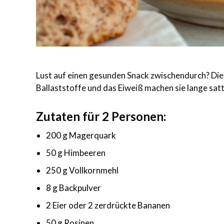
Lust auf einen gesunden Snack zwischendurch? Die
Ballaststoffe und das Eiweiß machen sie lange satt
Zutaten für 2 Personen:
200 g Magerquark
50 g Himbeeren
250 g Vollkornmehl
8 g Backpulver
2 Eier oder 2 zerdrückte Bananen
50 g Rosinen