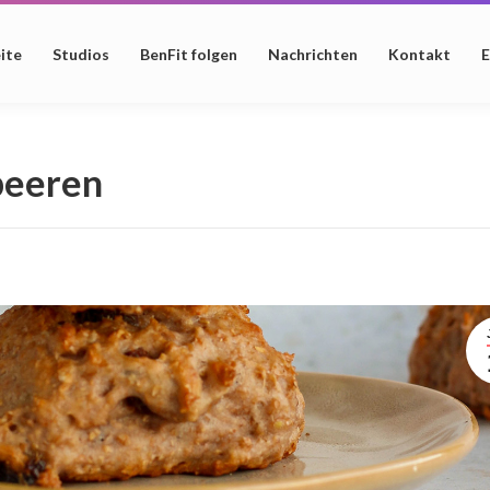
ite
Studios
BenFit folgen
Nachrichten
Kontakt
E
beeren