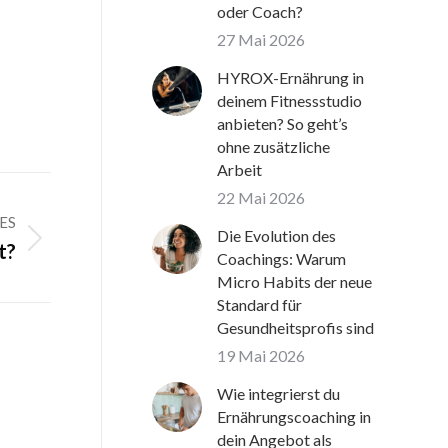
oder Coach?
27 Mai 2026
HYROX-Ernährung in
deinem Fitnessstudio
anbieten? So geht’s
ohne zusätzliche
Arbeit
22 Mai 2026
ES
Die Evolution des
t?
Coachings: Warum
Micro Habits der neue
Standard für
Gesundheitsprofis sind
19 Mai 2026
Wie integrierst du
Ernährungscoaching in
dein Angebot als