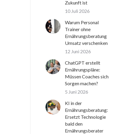
Zukunft ist
10 Juli 2026
Warum Personal
Trainer ohne
Ernährungsberatung
Umsatz verschenken
12 Juni 2026
ChatGPT erstellt
Ernährungspläne:
Müssen Coaches sich
Sorgen machen?
5 Juni 2026
KI in der
Ernährungsberatung:
Ersetzt Technologie
bald den
Ernährungsberater