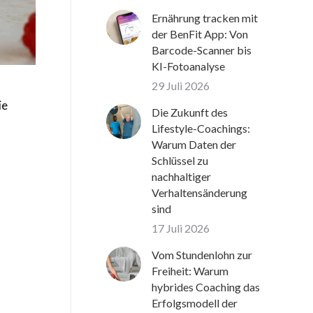
Ernährung tracken mit
der BenFit App: Von
Barcode-Scanner bis
KI-Fotoanalyse
29 Juli 2026
ie
Die Zukunft des
Lifestyle-Coachings:
Warum Daten der
Schlüssel zu
nachhaltiger
Verhaltensänderung
sind
17 Juli 2026
Vom Stundenlohn zur
Freiheit: Warum
hybrides Coaching das
Erfolgsmodell der