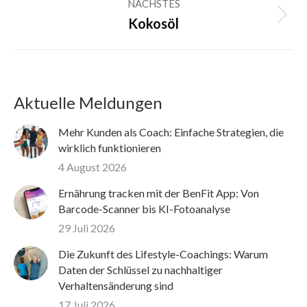
NÄCHSTES
Nächster
Kokosöl
Beitrag:
Aktuelle Meldungen
Mehr Kunden als Coach: Einfache Strategien, die
wirklich funktionieren
4 August 2026
Ernährung tracken mit der BenFit App: Von
Barcode-Scanner bis KI-Fotoanalyse
29 Juli 2026
Die Zukunft des Lifestyle-Coachings: Warum
Daten der Schlüssel zu nachhaltiger
Verhaltensänderung sind
17 Juli 2026