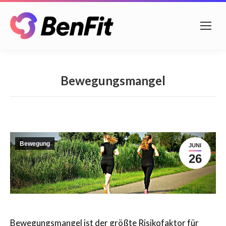
Bewegungsmangel
Bewegung
JUNI
26
Bewegungsmangel ist der größte Risikofaktor für