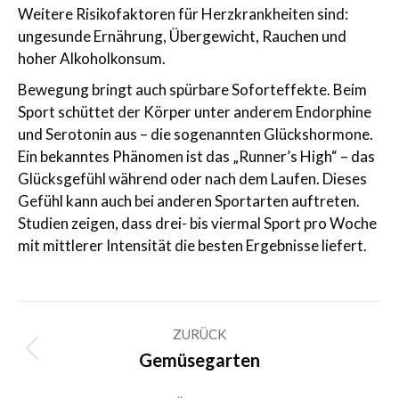
Weitere Risikofaktoren für Herzkrankheiten sind:
ungesunde Ernährung, Übergewicht, Rauchen und
hoher Alkoholkonsum.
Bewegung bringt auch spürbare Soforteffekte. Beim
Sport schüttet der Körper unter anderem Endorphine
und Serotonin aus – die sogenannten Glückshormone.
Ein bekanntes Phänomen ist das „Runner’s High“ – das
Glücksgefühl während oder nach dem Laufen. Dieses
Gefühl kann auch bei anderen Sportarten auftreten.
Studien zeigen, dass drei- bis viermal Sport pro Woche
mit mittlerer Intensität die besten Ergebnisse liefert.
Kommentarnavigation
ZURÜCK
Vorheriger
Gemüsegarten
Beitrag: