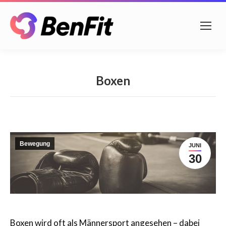
Boxen
Bewegung
JUNI
30
Boxen wird oft als Männersport angesehen – dabei