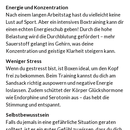
Energie und Konzentration
Nach einem langen Arbeitstag hast du vielleicht keine
Lust auf Sport. Aber ein intensives Boxtraining kann dir
einen echten Energieschub geben! Durch die hohe
Belastung wird die Durchblutung gefördert – mehr
Sauerstoff gelangt ins Gehirn, was deine
Konzentration und geistige Klarheit steigern kann.
Weniger Stress
Wenn du gestresst bist, ist Boxen ideal, um den Kopf
frei zu bekommen. Beim Training kannst du dich am
Sandsack richtig auspowern und negative Energie
loslassen. Zudem schüttet der Körper Glückshormone
wie Endorphine und Serotonin aus – das hebt die
Stimmung und entspannt.
Selbstbewusstsein
Falls du jemals in eine gefährliche Situation geraten
solltest, ist es ein gutes Gefühl zu wissen, dass du dich