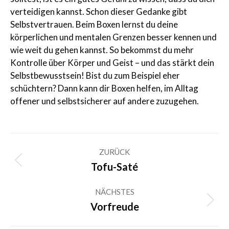
verteidigen kannst. Schon dieser Gedanke gibt
Selbstvertrauen. Beim Boxen lernst du deine
körperlichen und mentalen Grenzen besser kennen und
wie weit du gehen kannst. So bekommst du mehr
Kontrolle über Körper und Geist – und das stärkt dein
Selbstbewusstsein! Bist du zum Beispiel eher
schüchtern? Dann kann dir Boxen helfen, im Alltag
offener und selbstsicherer auf andere zuzugehen.
Kommentarnavigation
ZURÜCK
Vorheriger
Tofu-Saté
Beitrag:
NÄCHSTES
Nächster
Vorfreude
Beitrag: