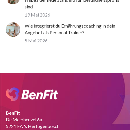
sind
19 Mai 2026
Wie integrierst du Ernährungscoaching in dein
Angebot als Personal Trainer?
5 Mai 2026
BenFit
De Meerheuvel 6a
5221 EA 's Hertogenbosch