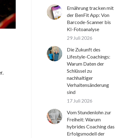
Ernährung tracken mit
der BenFit App: Von
Barcode-Scanner bis
KI-Fotoanalyse
29 Juli 2026
Die Zukunft des
Lifestyle-Coachings:
Warum Daten der
Schlüssel zu
r.
nachhaltiger
Verhaltensänderung
sind
17 Juli 2026
Vom Stundenlohn zur
Freiheit: Warum
hybrides Coaching das
Erfolgsmodell der