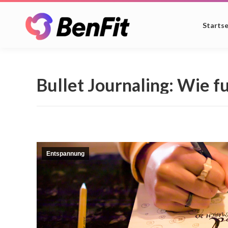
Startse
Bullet Journaling: Wie f
Entspannung