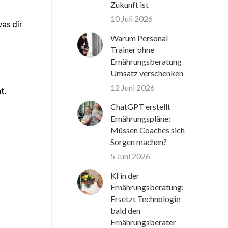
Zukunft ist
10 Juli 2026
was dir
Warum Personal
Trainer ohne
Ernährungsberatung
Umsatz verschenken
12 Juni 2026
t.
ChatGPT erstellt
Ernährungspläne:
Müssen Coaches sich
Sorgen machen?
5 Juni 2026
KI in der
Ernährungsberatung:
Ersetzt Technologie
bald den
Ernährungsberater