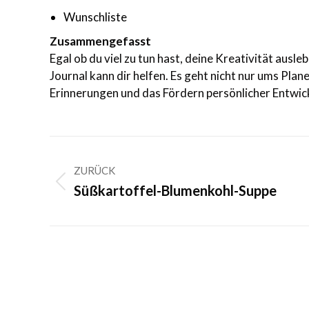
Wunschliste
Zusammengefasst
Egal ob du viel zu tun hast, deine Kreativität aus
Journal kann dir helfen. Es geht nicht nur ums Pla
Erinnerungen und das Fördern persönlicher Entwic
Kommentarnavigation
ZURÜCK
Vorheriger
Süßkartoffel-Blumenkohl-Suppe
Beitrag: