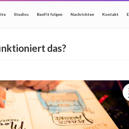
ite
Studios
BenFit folgen
Nachrichten
Kontakt
E
unktioniert das?