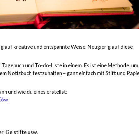
ag auf kreative und entspannte Weise. Neugierig auf diese
r, Tagebuch und To-do-Liste in einem. Es ist eine Methode, um
m Notizbuch festzuhalten – ganz einfach mit Stift und Papie
ann und wie du eines erstellst:
Z6w
r, Gelstifte usw.