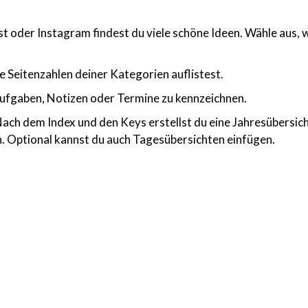
st oder Instagram findest du viele schöne Ideen. Wähle aus, 
ie Seitenzahlen deiner Kategorien auflistest.
Aufgaben, Notizen oder Termine zu kennzeichnen.
: Nach dem Index und den Keys erstellst du eine Jahresübersich
 Optional kannst du auch Tagesübersichten einfügen.