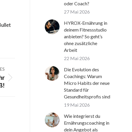
oder Coach?
27 Mai 2026
HYROX-Ernährung in
ullet
deinem Fitnessstudio
anbieten? So geht’s
ohne zusätzliche
Arbeit
22 Mai 2026
ES
Die Evolution des
Coachings: Warum
hr
Micro Habits der neue
ß!
Standard für
Gesundheitsprofis sind
19 Mai 2026
Wie integrierst du
Ernährungscoaching in
dein Angebot als