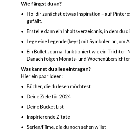
Wie fängst du an?
Hol dir zunächst etwas Inspiration – auf Pintere
gefällt.
Erstelle dann ein Inhaltsverzeichnis, in dem du d
Lege eine Legende (keys) mit Symbolen an, um 
Ein Bullet Journal funktioniert wie ein Trichter
Danach folgen Monats- und Wochenübersichten.
Was kannst du alles eintragen?
Hier ein paar Ideen:
Bücher, die du lesen möchtest
Deine Ziele für 2024
Deine Bucket List
Inspirierende Zitate
Serien/Filme, die du noch sehen willst