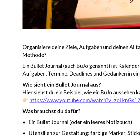
Organisiere deine Ziele, Aufgaben und deinen Allt
Methode?
Ein Bullet Journal (auch BuJo genannt) ist Kalende
Aufgaben, Termine, Deadlines und Gedanken in eine
Wie sieht ein Bullet Journal aus?
Hier siehst du ein Beispiel, wie ein BuJo aussehen k
https://www.youtube.com/watch?v=zoLknGs1
Was brauchst du dafür?
Ein Bullet Journal (oder ein leeres Notizbuch)
Utensilien zur Gestaltung: farbige Marker, Sticke