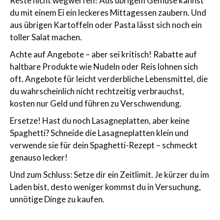
Reste nicht wegwerfen! Aus übrigem Gemüse kannst
du mit einem Ei ein leckeres Mittagessen zaubern. Und
aus übrigen Kartoffeln oder Pasta lässt sich noch ein
toller Salat machen.
Achte auf Angebote – aber sei kritisch! Rabatte auf
haltbare Produkte wie Nudeln oder Reis lohnen sich
oft. Angebote für leicht verderbliche Lebensmittel, die
du wahrscheinlich nicht rechtzeitig verbrauchst,
kosten nur Geld und führen zu Verschwendung.
Ersetze! Hast du noch Lasagneplatten, aber keine
Spaghetti? Schneide die Lasagneplatten klein und
verwende sie für dein Spaghetti-Rezept – schmeckt
genauso lecker!
Und zum Schluss: Setze dir ein Zeitlimit. Je kürzer du im
Laden bist, desto weniger kommst du in Versuchung,
unnötige Dinge zu kaufen.