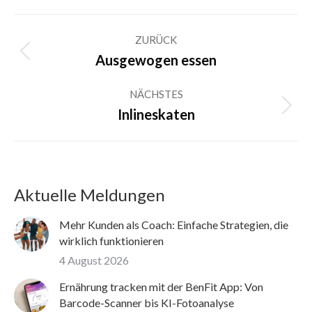
Kommentarnavigation
ZURÜCK
Vorheriger
Ausgewogen essen
Beitrag:
NÄCHSTES
Nächster
Inlineskaten
Beitrag:
Aktuelle Meldungen
Mehr Kunden als Coach: Einfache Strategien, die
wirklich funktionieren
4 August 2026
Ernährung tracken mit der BenFit App: Von
Barcode-Scanner bis KI-Fotoanalyse