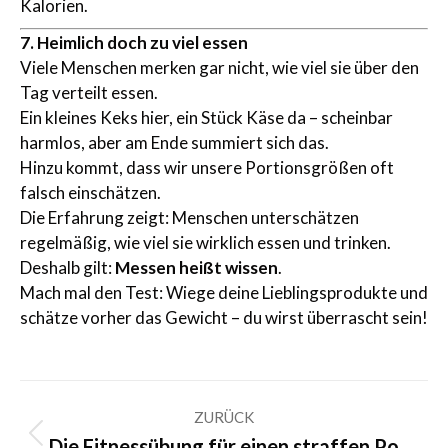
Kalorien.
7. Heimlich doch zu viel essen
Viele Menschen merken gar nicht, wie viel sie über den
Tag verteilt essen.
Ein kleines Keks hier, ein Stück Käse da – scheinbar
harmlos, aber am Ende summiert sich das.
Hinzu kommt, dass wir unsere Portionsgrößen oft
falsch einschätzen.
Die Erfahrung zeigt: Menschen unterschätzen
regelmäßig, wie viel sie wirklich essen und trinken.
Deshalb gilt:
Messen heißt wissen
.
Mach mal den Test: Wiege deine Lieblingsprodukte und
schätze vorher das Gewicht – du wirst überrascht sein!
Kommentarnavigation
ZURÜCK
Vorheriger
Die Fitnessübung für einen straffen Po