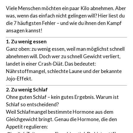
Viele Menschen möchten ein paar Kilo abnehmen. Aber
was, wenn das einfach nicht gelingen will? Hier liest du
die 7 häufigsten Fehler – und wie du ihnen den Kampf
ansagen kannst!
1. Zu wenig essen
Ganz oben: zu wenig essen, weil man möglichst schnell
abnehmen will. Doch wer zu schnell Gewicht verliert,
landet in einer Crash-Diät. Das bedeutet:
Nährstoffmangel, schlechte Laune und der bekannte
Jojo-Effekt.
2. Zu wenig Schlaf
Ohne guten Schlaf – kein gutes Ergebnis. Warum ist
Schlaf so entscheidend?
Weil Schlafmangel bestimmte Hormone aus dem
Gleichgewicht bringt. Genau die Hormone, die den
Appetit regulieren: