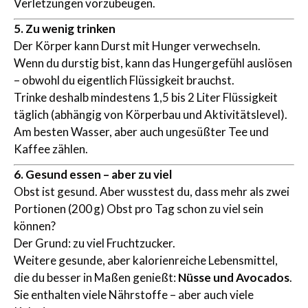
Verletzungen vorzubeugen.
5. Zu wenig trinken
Der Körper kann Durst mit Hunger verwechseln.
Wenn du durstig bist, kann das Hungergefühl auslösen
– obwohl du eigentlich Flüssigkeit brauchst.
Trinke deshalb mindestens 1,5 bis 2 Liter Flüssigkeit
täglich (abhängig von Körperbau und Aktivitätslevel).
Am besten Wasser, aber auch ungesüßter Tee und
Kaffee zählen.
6. Gesund essen – aber zu viel
Obst ist gesund. Aber wusstest du, dass mehr als zwei
Portionen (200 g) Obst pro Tag schon zu viel sein
können?
Der Grund: zu viel Fruchtzucker.
Weitere gesunde, aber kalorienreiche Lebensmittel,
die du besser in Maßen genießt:
Nüsse und Avocados
.
Sie enthalten viele Nährstoffe – aber auch viele