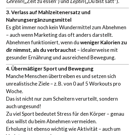
Ghrelin
(„Zeit zu essen“) und
Leptin
(„Du bist satt“).
3. Verlass auf Mahlzeitenersatz und
Nahrungsergänzungsmittel
Es gibt immer noch kein Wundermittel zum Abnehmen
– auch wenn Marketing das oft anders darstellt.
Abnehmen funktioniert, wenn du
weniger Kalorien zu
dir nimmst, als du verbrauchst
– idealerweise mit
gesunder Ernährung und ausreichend Bewegung.
4. Übermäßiger Sport und Bewegung
Manche Menschen übertreiben es und setzen sich
unrealistische Ziele – z. B. von 0 auf 5 Workouts pro
Woche.
Das ist nicht nur zum Scheitern verurteilt, sondern
auch ungesund!
Zu viel Sport bedeutet Stress für den Körper – genau
das willst du beim Abnehmen vermeiden.
Erholung ist ebenso wichtig wie Aktivität – auch um