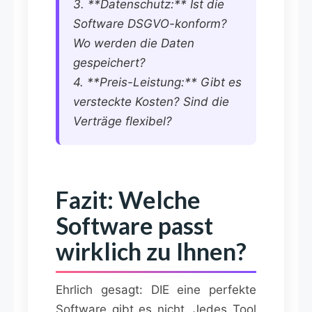
3. **Datenschutz:** Ist die
Software DSGVO-konform?
Wo werden die Daten
gespeichert?
4. **Preis-Leistung:** Gibt es
versteckte Kosten? Sind die
Verträge flexibel?
Fazit: Welche
Software passt
wirklich zu Ihnen?
Ehrlich gesagt: DIE eine perfekte
Software gibt es nicht. Jedes Tool