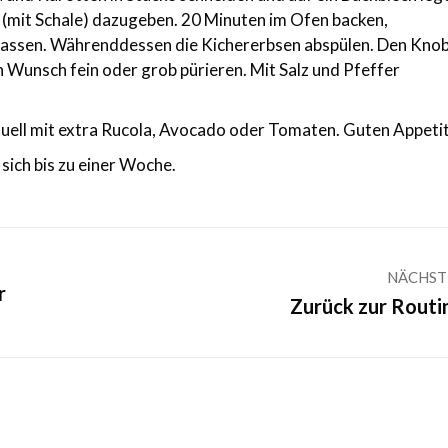
mit Schale) dazugeben. 20 Minuten im Ofen backen,
lassen. Währenddessen die Kichererbsen abspülen. Den Kno
h Wunsch fein oder grob pürieren. Mit Salz und Pfeffer
tuell mit extra Rucola, Avocado oder Tomaten. Guten Appeti
sich bis zu einer Woche.
NÄCHST
r
Nächster
Zurück zur Routi
Beitrag: