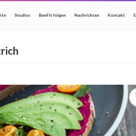
ite
Studios
BenFit folgen
Nachrichten
Kontakt
E
rich