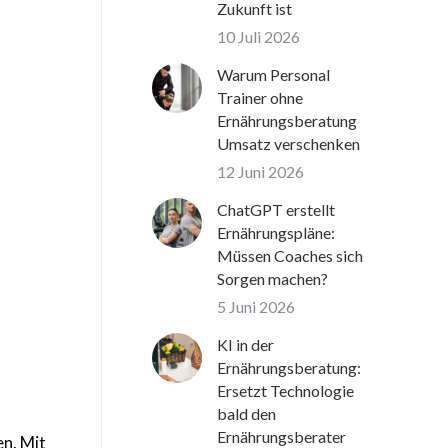
Zukunft ist
10 Juli 2026
Warum Personal
Trainer ohne
Ernährungsberatung
Umsatz verschenken
12 Juni 2026
ChatGPT erstellt
Ernährungspläne:
Müssen Coaches sich
Sorgen machen?
5 Juni 2026
KI in der
Ernährungsberatung:
Ersetzt Technologie
bald den
Ernährungsberater
en. Mit