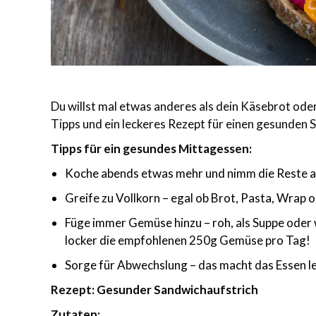
Du willst mal etwas anderes als dein Käsebrot ode
Tipps und ein leckeres Rezept für einen gesunden 
Tipps für ein gesundes Mittagessen:
Koche abends etwas mehr und nimm die Reste am 
Greife zu Vollkorn – egal ob Brot, Pasta, Wrap o
Füge immer Gemüse hinzu – roh, als Suppe oder w
locker die empfohlenen 250g Gemüse pro Tag!
Sorge für Abwechslung – das macht das Essen lec
Rezept: Gesunder Sandwichaufstrich
Zutaten: