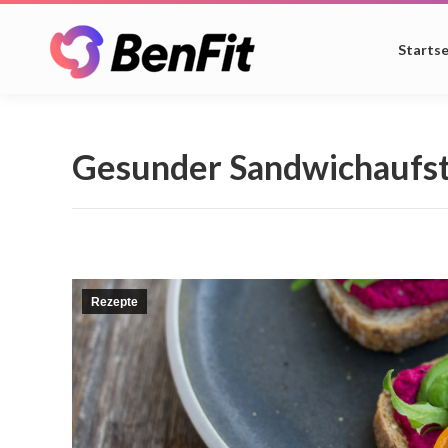
Startse
Gesunder Sandwichaufst
Rezepte