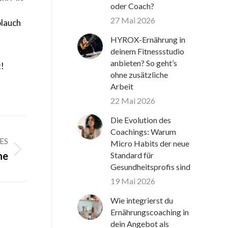
oder Coach?
27 Mai 2026
blauch
HYROX-Ernährung in
deinem Fitnessstudio
anbieten? So geht’s
t!
ohne zusätzliche
Arbeit
22 Mai 2026
Die Evolution des
Coachings: Warum
ES
Micro Habits der neue
ne
Standard für
Gesundheitsprofis sind
19 Mai 2026
Wie integrierst du
Ernährungscoaching in
dein Angebot als