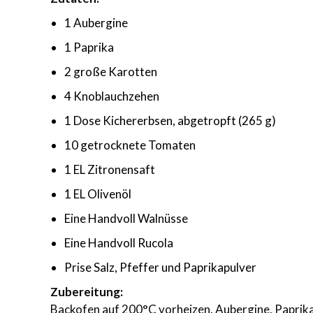
1 Aubergine
1 Paprika
2 große Karotten
4 Knoblauchzehen
1 Dose Kichererbsen, abgetropft (265 g)
10 getrocknete Tomaten
1 EL Zitronensaft
1 EL Olivenöl
Eine Handvoll Walnüsse
Eine Handvoll Rucola
Prise Salz, Pfeffer und Paprikapulver
Zubereitung:
Backofen auf 200°C vorheizen. Aubergine, Paprika 