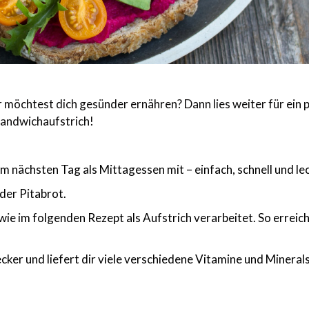
r möchtest dich gesünder ernähren? Dann lies weiter für ein 
Sandwichaufstrich!
nächsten Tag als Mittagessen mit – einfach, schnell und le
der Pitabrot.
ie im folgenden Rezept als Aufstrich verarbeitet. So erreic
ker und liefert dir viele verschiedene Vitamine und Mineral