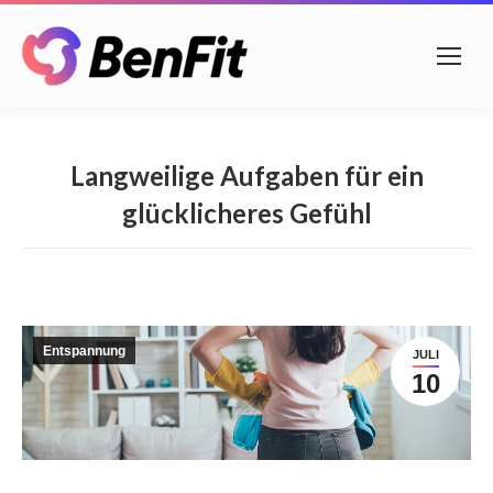
Langweilige Aufgaben für ein
glücklicheres Gefühl
Entspannung
JULI
10