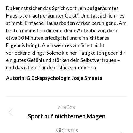
Du kennst sicher das Sprichwort „ein aufgeräumtes
Haus ist ein aufgeräumter Geist“. Und tatsächlich – es
stimmt! Einfache Hausarbeiten wirken beruhigend. Am
besten nimmst du dir eine kleine Aufgabe vor, die in
etwa 30 Minuten erledigt ist und ein sichtbares
Ergebnis bringt. Auch wenn es zunächst nicht
verlockend klingt: Solche kleinen Tätigkeiten geben dir
ein gutes Gefühl und stärken dein Selbstvertrauen –
und das ist gut für dein Glücksempfinden.
Autorin: Glückspsychologin Josje Smeets
Kommentarnavigation
ZURÜCK
Vorheriger
Sport auf nüchternen Magen
Beitrag:
NÄCHSTES