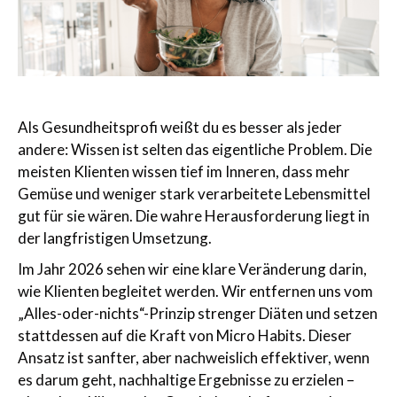
Als Gesundheitsprofi weißt du es besser als jeder
andere: Wissen ist selten das eigentliche Problem. Die
meisten Klienten wissen tief im Inneren, dass mehr
Gemüse und weniger stark verarbeitete Lebensmittel
gut für sie wären. Die wahre Herausforderung liegt in
der langfristigen Umsetzung.
Im Jahr 2026 sehen wir eine klare Veränderung darin,
wie Klienten begleitet werden. Wir entfernen uns vom
„Alles-oder-nichts“-Prinzip strenger Diäten und setzen
stattdessen auf die Kraft von Micro Habits. Dieser
Ansatz ist sanfter, aber nachweislich effektiver, wenn
es darum geht, nachhaltige Ergebnisse zu erzielen –