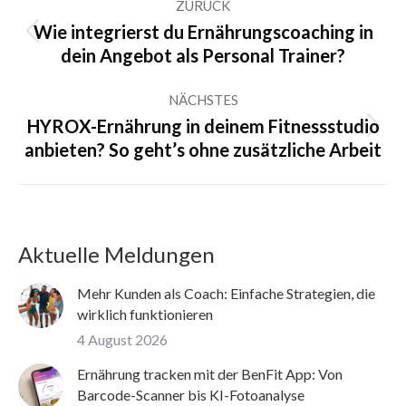
ZURÜCK
Wie integrierst du Ernährungscoaching in
Vorheriger
dein Angebot als Personal Trainer?
Beitrag:
NÄCHSTES
HYROX-Ernährung in deinem Fitnessstudio
Nächster
anbieten? So geht’s ohne zusätzliche Arbeit
Beitrag:
Aktuelle Meldungen
Mehr Kunden als Coach: Einfache Strategien, die
wirklich funktionieren
4 August 2026
Ernährung tracken mit der BenFit App: Von
Barcode-Scanner bis KI-Fotoanalyse