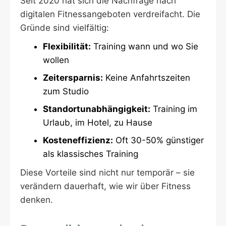
Seit 2020 hat sich die Nachfrage nach
digitalen Fitnessangeboten verdreifacht. Die
Gründe sind vielfältig:
Flexibilität:
Training wann und wo Sie
wollen
Zeitersparnis:
Keine Anfahrtszeiten
zum Studio
Standortunabhängigkeit:
Training im
Urlaub, im Hotel, zu Hause
Kosteneffizienz:
Oft 30-50% günstiger
als klassisches Training
Diese Vorteile sind nicht nur temporär – sie
verändern dauerhaft, wie wir über Fitness
denken.