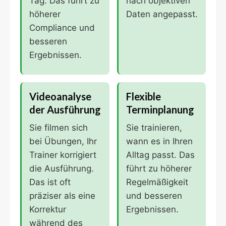
Tag. Das führt zu
nach objektiven
höherer
Daten angepasst.
Compliance und
besseren
Ergebnissen.
Videoanalyse
Flexible
der Ausführung
Terminplanung
Sie filmen sich
Sie trainieren,
bei Übungen, Ihr
wann es in Ihren
Trainer korrigiert
Alltag passt. Das
die Ausführung.
führt zu höherer
Das ist oft
Regelmäßigkeit
präziser als eine
und besseren
Korrektur
Ergebnissen.
während des