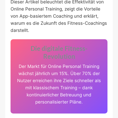
Dieser Artikel beleuchtet die Effektivität von
Online Personal Training, zeigt die Vorteile
von App-basiertem Coaching und erklärt,
warum es die Zukunft des Fitness-Coachings
darstellt.
Die digitale Fitness-
Revolution
Der Markt für Online Personal Training
wächst jährlich um 15%. Über 70% der
Nutzer erreichen ihre Ziele schneller als
mit klassischem Training – dank
kontinuierlicher Betreuung und
personalisierter Pläne.