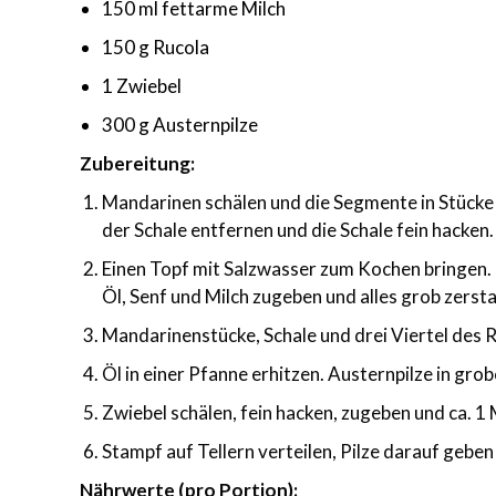
150 ml fettarme Milch
150 g Rucola
1 Zwiebel
300 g Austernpilze
Zubereitung:
Mandarinen schälen und die Segmente in Stücke 
der Schale entfernen und die Schale fein hacken.
Einen Topf mit Salzwasser zum Kochen bringen. 
Öl, Senf und Milch zugeben und alles grob zers
Mandarinenstücke, Schale und drei Viertel des 
Öl in einer Pfanne erhitzen. Austernpilze in gro
Zwiebel schälen, fein hacken, zugeben und ca. 
Stampf auf Tellern verteilen, Pilze darauf gebe
Nährwerte (pro Portion):