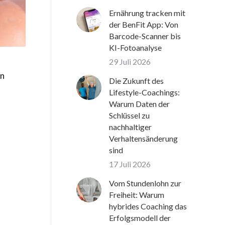
Ernährung tracken mit
der BenFit App: Von
Barcode-Scanner bis
KI-Fotoanalyse
29 Juli 2026
in
Die Zukunft des
Lifestyle-Coachings:
Warum Daten der
Schlüssel zu
nachhaltiger
Verhaltensänderung
sind
17 Juli 2026
Vom Stundenlohn zur
Freiheit: Warum
hybrides Coaching das
Erfolgsmodell der