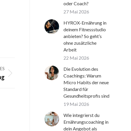
oder Coach?
27 Mai 2026
HYROX-Ernährung in
deinem Fitnessstudio
anbieten? So geht’s
ohne zusätzliche
Arbeit
22 Mai 2026
ES
Die Evolution des
Coachings: Warum
ng
Micro Habits der neue
Standard für
Gesundheitsprofis sind
19 Mai 2026
Wie integrierst du
Ernährungscoaching in
dein Angebot als