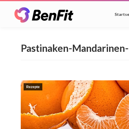
Startse
Pastinaken-Mandarinen-
Rezepte