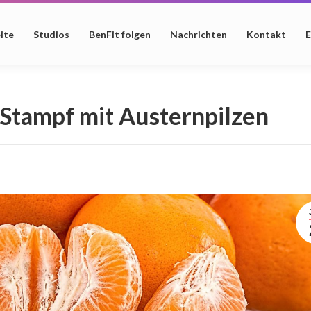
ite
Studios
BenFit folgen
Nachrichten
Kontakt
E
Stampf mit Austernpilzen