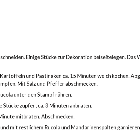
schneiden. Einige Stücke zur Dekoration beiseitelegen. Das
Kartoffeln und Pastinaken ca. 15 Minuten weich kochen. Ab
tampfen. Mit Salz und Pfeffer abschmecken.
Rucola unter den Stampf rühren.
be Stücke zupfen, ca. 3 Minuten anbraten.
1 Minute mitbraten. Abschmecken.
n und mit restlichem Rucola und Mandarinenspalten garnieren