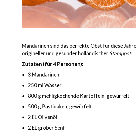
Mandarinen sind das perfekte Obst für diese Jahres
origineller und gesunder holländischer
Stamppot
.
Zutaten (für 4 Personen):
3 Mandarinen
250 ml Wasser
800 g mehligkochende Kartoffeln, gewürfelt
500 g Pastinaken, gewürfelt
2 EL Olivenöl
2 EL grober Senf