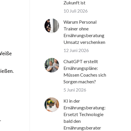
Zukunft ist
10 Juli 2026
Warum Personal
Trainer ohne
Ernährungsberatung
Umsatz verschenken
12 Juni 2026
 Weiße
ChatGPT erstellt
Ernährungspläne:
gießen.
Müssen Coaches sich
Sorgen machen?
5 Juni 2026
KI in der
Ernährungsberatung:
Ersetzt Technologie
.
bald den
Ernährungsberater