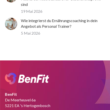
sind
19 Mai 2026
Wie integrierst du Ernährungscoaching in dein
Angebot als Personal Trainer?
5 Mai 2026
BenFit
De Meerheuvel 6a
5221 EA 's Hertogenbosch