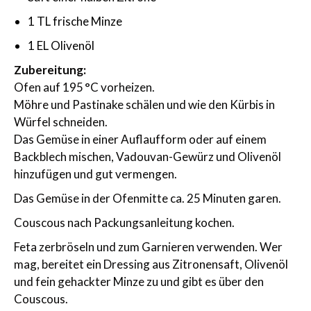
1 TL frische Minze
1 EL Olivenöl
Zubereitung:
Ofen auf 195 °C vorheizen.
Möhre und Pastinake schälen und wie den Kürbis in
Würfel schneiden.
Das Gemüse in einer Auflaufform oder auf einem
Backblech mischen, Vadouvan-Gewürz und Olivenöl
hinzufügen und gut vermengen.
Das Gemüse in der Ofenmitte ca. 25 Minuten garen.
Couscous nach Packungsanleitung kochen.
Feta zerbröseln und zum Garnieren verwenden. Wer
mag, bereitet ein Dressing aus Zitronensaft, Olivenöl
und fein gehackter Minze zu und gibt es über den
Couscous.