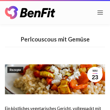
Perlcouscous mit Gemüse
Rezepte
MAI
23
Ein köstliches vegetarisches Gericht, vollgepackt mit