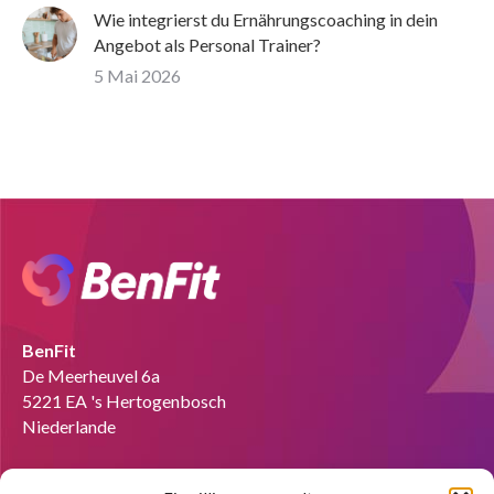
Wie integrierst du Ernährungscoaching in dein
Angebot als Personal Trainer?
5 Mai 2026
BenFit
De Meerheuvel 6a
5221 EA 's Hertogenbosch
Niederlande
Tel:
+49 151 58727280