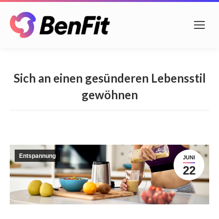
Sich an einen gesünderen Lebensstil
gewöhnen
Entspannung
JUNI
22