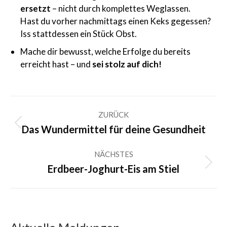
ersetzt
– nicht durch komplettes Weglassen.
Hast du vorher nachmittags einen Keks gegessen?
Iss stattdessen ein Stück Obst.
Mache dir bewusst, welche Erfolge du bereits
erreicht hast – und
sei stolz auf dich!
Kommentarnavigation
ZURÜCK
Vorheriger
Das Wundermittel für deine Gesundheit
Beitrag:
NÄCHSTES
Nächster
Erdbeer-Joghurt-Eis am Stiel
Beitrag: