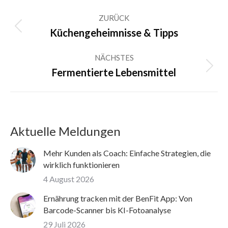
Kommentarnavigation
ZURÜCK
Vorheriger
Küchengeheimnisse & Tipps
Beitrag:
NÄCHSTES
Nächster
Fermentierte Lebensmittel
Beitrag:
Aktuelle Meldungen
Mehr Kunden als Coach: Einfache Strategien, die
wirklich funktionieren
4 August 2026
Ernährung tracken mit der BenFit App: Von
Barcode-Scanner bis KI-Fotoanalyse
29 Juli 2026