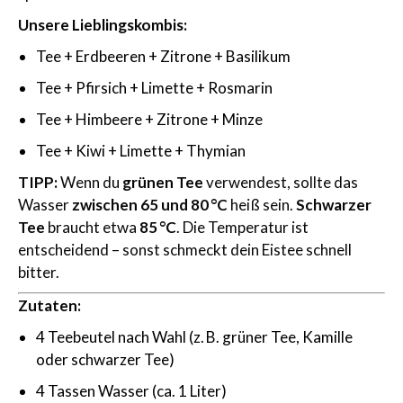
Unsere Lieblingskombis:
Tee + Erdbeeren + Zitrone + Basilikum
Tee + Pfirsich + Limette + Rosmarin
Tee + Himbeere + Zitrone + Minze
Tee + Kiwi + Limette + Thymian
TIPP:
Wenn du
grünen Tee
verwendest, sollte das
Wasser
zwischen 65 und 80 °C
heiß sein.
Schwarzer
Tee
braucht etwa
85 °C
. Die Temperatur ist
entscheidend – sonst schmeckt dein Eistee schnell
bitter.
Zutaten:
4 Teebeutel nach Wahl (z. B. grüner Tee, Kamille
oder schwarzer Tee)
4 Tassen Wasser (ca. 1 Liter)