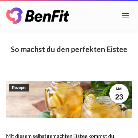
So machst du den perfekten Eistee
Rezepte
MAI
23
Mit diesem selbstgemachten Eistee kommst du