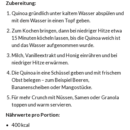
Zubereitung:
Quinoa gründlich unter kaltem Wasser abspülen und
mit dem Wasser in einen Topf geben.
Zum Kochen bringen, dann bei niedriger Hitze etwa
15 Minuten köcheln lassen, bis die Quinoa weich ist
und das Wasser aufgenommen wurde.
Milch, Vanilleextrakt und Honig einrühren und bei
niedriger Hitze erwärmen.
Die Quinoa in eine Schüssel geben und mit frischem
Obst belegen – zum Beispiel Beeren,
Bananenscheiben oder Mangostücke.
Für mehr Crunch mit Nüssen, Samen oder Granola
toppen und warm servieren.
Nährwerte pro Portion:
400 kcal