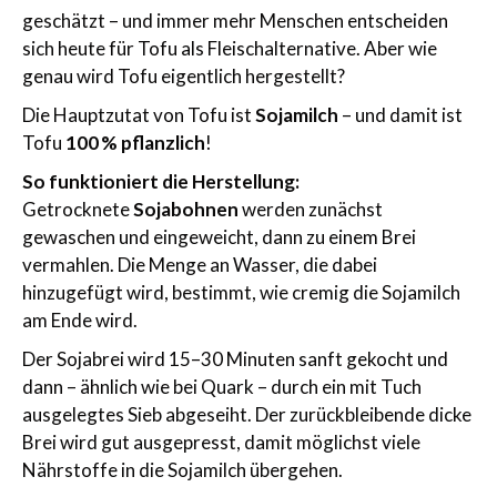
geschätzt – und immer mehr Menschen entscheiden
sich heute für Tofu als Fleischalternative. Aber wie
genau wird Tofu eigentlich hergestellt?
Die Hauptzutat von Tofu ist
Sojamilch
– und damit ist
Tofu
100 % pflanzlich
!
So funktioniert die Herstellung:
Getrocknete
Sojabohnen
werden zunächst
gewaschen und eingeweicht, dann zu einem Brei
vermahlen. Die Menge an Wasser, die dabei
hinzugefügt wird, bestimmt, wie cremig die Sojamilch
am Ende wird.
Der Sojabrei wird 15–30 Minuten sanft gekocht und
dann – ähnlich wie bei Quark – durch ein mit Tuch
ausgelegtes Sieb abgeseiht. Der zurückbleibende dicke
Brei wird gut ausgepresst, damit möglichst viele
Nährstoffe in die Sojamilch übergehen.