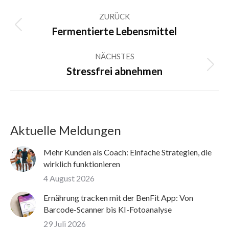
Kommentarnavigation
ZURÜCK
Vorheriger
Fermentierte Lebensmittel
Beitrag:
NÄCHSTES
Nächster
Stressfrei abnehmen
Beitrag:
Aktuelle Meldungen
Mehr Kunden als Coach: Einfache Strategien, die
wirklich funktionieren
4 August 2026
Ernährung tracken mit der BenFit App: Von
Barcode-Scanner bis KI-Fotoanalyse
29 Juli 2026