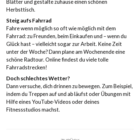
Blätter und gestalte zuhause einen schönen
Herbsttisch.
Steig aufs Fahrrad
Fahre wenn möglich so oft wie möglich mit dem
Fahrrad: zu Freunden, beim Einkaufen und – wenn du
Glück hast – vielleicht sogar zur Arbeit. Keine Zeit
unter der Woche? Dann plane am Wochenende eine
schöne Radtour. Online findest du viele tolle
Fahrradstrecken!
Doch schlechtes Wetter?
Dann versuche, dich drinnen zu bewegen. Zum Beispiel,
indem du Treppen auf und ab läufst oder Übungen mit
Hilfe eines YouTube-Videos oder deines
Fitnessstudios machst.
Kommentarnavigation