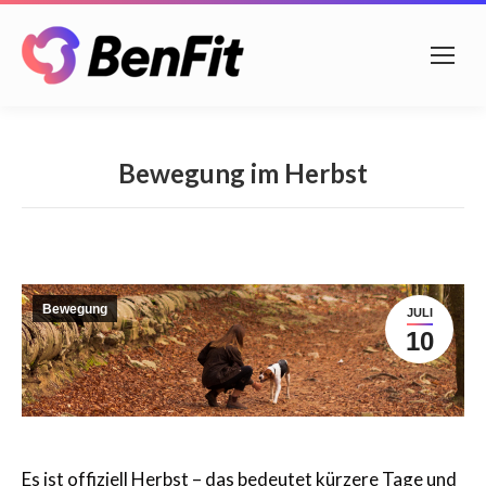
Bewegung im Herbst
Bewegung
JULI
10
Es ist offiziell Herbst – das bedeutet kürzere Tage und