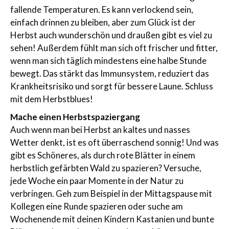
fallende Temperaturen. Es kann verlockend sein,
einfach drinnen zu bleiben, aber zum Glück ist der
Herbst auch wunderschön und draußen gibt es viel zu
sehen! Außerdem fühlt man sich oft frischer und fitter,
wenn man sich täglich mindestens eine halbe Stunde
bewegt. Das stärkt das Immunsystem, reduziert das
Krankheitsrisiko und sorgt für bessere Laune. Schluss
mit dem Herbstblues!
Mache einen Herbstspaziergang
Auch wenn man bei Herbst an kaltes und nasses
Wetter denkt, ist es oft überraschend sonnig! Und was
gibt es Schöneres, als durch rote Blätter in einem
herbstlich gefärbten Wald zu spazieren? Versuche,
jede Woche ein paar Momente in der Natur zu
verbringen. Geh zum Beispiel in der Mittagspause mit
Kollegen eine Runde spazieren oder suche am
Wochenende mit deinen Kindern Kastanien und bunte