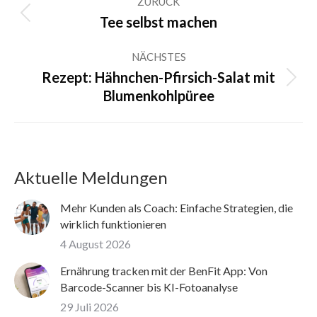
ZURÜCK
Vorheriger
Tee selbst machen
Beitrag:
NÄCHSTES
Rezept: Hähnchen-Pfirsich-Salat mit
Nächster
Blumenkohlpüree
Beitrag:
Aktuelle Meldungen
Mehr Kunden als Coach: Einfache Strategien, die
wirklich funktionieren
4 August 2026
Ernährung tracken mit der BenFit App: Von
Barcode-Scanner bis KI-Fotoanalyse
29 Juli 2026