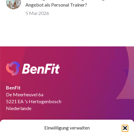
Angebot als Personal Trainer?
5 Mai 2026
BenFit
De Meerheuvel 6a
5221 EA 's Hertogenbosch
Niederlande
Tel:
+49 151 58727280
Einwilligung verwalten
Email:
info@benfit.de