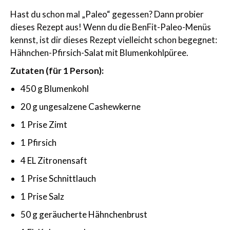
Hast du schon mal „Paleo“ gegessen? Dann probier
dieses Rezept aus! Wenn du die BenFit-Paleo-Menüs
kennst, ist dir dieses Rezept vielleicht schon begegnet:
Hähnchen-Pfirsich-Salat mit Blumenkohlpüree.
Zutaten (für 1 Person):
450 g Blumenkohl
20 g ungesalzene Cashewkerne
1 Prise Zimt
1 Pfirsich
4 EL Zitronensaft
1 Prise Schnittlauch
1 Prise Salz
50 g geräucherte Hähnchenbrust