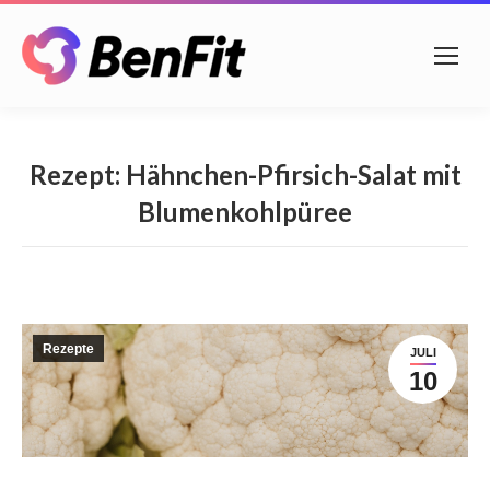
Rezept: Hähnchen-Pfirsich-Salat mit
Blumenkohlpüree
Rezepte
JULI
10