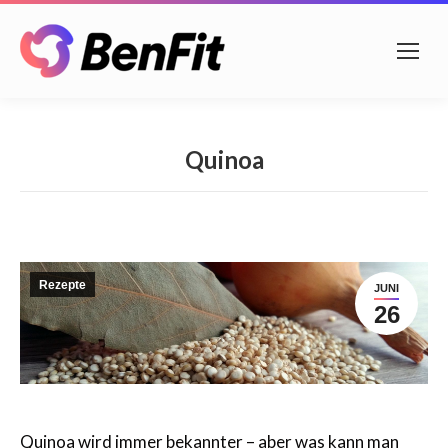
Quinoa
Rezepte
JUNI
26
Quinoa wird immer bekannter – aber was kann man