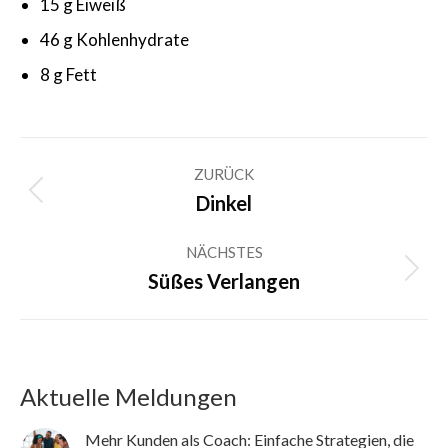
15 g Eiweiß
46 g Kohlenhydrate
8 g Fett
Kommentarnavigation
ZURÜCK
Vorheriger
Dinkel
Beitrag:
NÄCHSTES
Nächster
Süßes Verlangen
Beitrag:
Aktuelle Meldungen
Mehr Kunden als Coach: Einfache Strategien, die