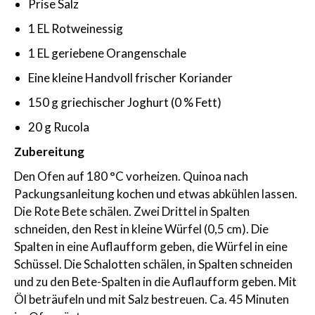
Prise Salz
1 EL Rotweinessig
1 EL geriebene Orangenschale
Eine kleine Handvoll frischer Koriander
150 g griechischer Joghurt (0 % Fett)
20 g Rucola
Zubereitung
Den Ofen auf 180 °C vorheizen. Quinoa nach
Packungsanleitung kochen und etwas abkühlen lassen.
Die Rote Bete schälen. Zwei Drittel in Spalten
schneiden, den Rest in kleine Würfel (0,5 cm). Die
Spalten in eine Auflaufform geben, die Würfel in eine
Schüssel. Die Schalotten schälen, in Spalten schneiden
und zu den Bete-Spalten in die Auflaufform geben. Mit
Öl beträufeln und mit Salz bestreuen. Ca. 45 Minuten