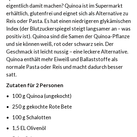
eigentlich damit machen? Quinoa ist im Supermarkt
erhältlich, glutenfrei und eignet sich als Alternative zu
Reis oder Pasta. Es hat einen niedrigeren glykämischen
Index (der Blutzuckerspiegel steigt langsamer an – was
positiv ist). Quinoa sind die Samen der Quinoa-Pflanze
und sie können weiß, rot oder schwarz sein. Der
Geschmack ist leicht nussig – eine leckere Alternative.
Quinoa enthält mehr Eiweiß und Ballaststoffe als
normale Pasta oder Reis und macht dadurch besser
satt.
Zutaten für 2 Personen
100 g Quinoa (ungekocht)
250 g gekochte Rote Bete
100 g Schalotten
1,5 EL Olivenöl